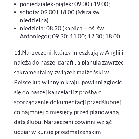
poniedziałek-piątek: 09.00 i 19.00;
sobota: 09.00 i 18.00 (Msza św.
niedzielna)
niedziela: 08.30 (kaplica – oś. św.
Antoniego); 09.30; 11.00; 12.30; 18.00.
11.Narzeczeni, którzy mieszkają w Anglii i
należą do naszej parafii, a planują zawrzeć
sakramentalny związek małżeński w
Polsce lub w innym kraju, powinni zgłosić
się do naszej kancelarii z prośbą o
sporządzenie dokumentacji przedślubnej
co najmniej 6 miesięcy przed planowaną
datą ślubu. Narzeczeni powinni wziąć
udział w kursie przedmałżeńskim