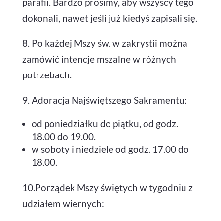
parafii. Bardzo prosimy, aby wszyscy tego
dokonali, nawet jeśli już kiedyś zapisali się.
8. Po każdej Mszy św. w zakrystii można
zamówić intencje mszalne w różnych
potrzebach.
9. Adoracja Najświętszego Sakramentu:
od poniedziałku do piątku, od godz.
18.00 do 19.00.
w soboty i niedziele od godz. 17.00 do
18.00.
10.Porządek Mszy świętych w tygodniu z
udziałem wiernych: